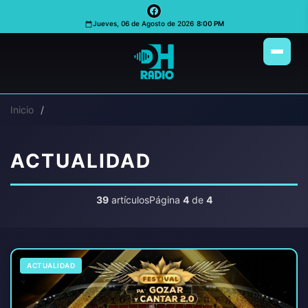
Jueves, 06 de Agosto de 2026
8:00 PM
Inicio
Actualidad
ACTUALIDAD
39
artículos
Página
4
de
4
ACTUALIDAD