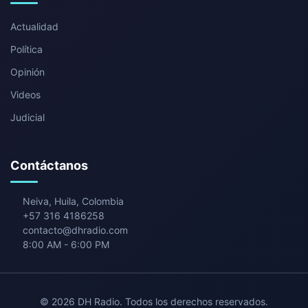
Actualidad
Política
Opinión
Videos
Judicial
Contáctanos
Neiva
,
Huila
,
Colombia
+57 316 4186258
contacto@dhradio.com
8:00 AM
-
6:00 PM
©
2026
DH Radio
. Todos los derechos reservados.