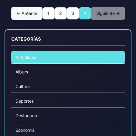
← Anterior
1
2
3
4
Siguiente →
CATEGORÍAS
Actualidad
Álbum
Cultura
Deportes
Destacado
Economía