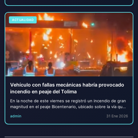
ACTUALIDAD
Vehículo con fallas mecánicas habría provocado
incendio en peaje del Tolima
En la noche de este viernes se registró un incendio de gran
magnitud en el peaje Bicentenario, ubicado sobre la vía que
comunica a Honda con Guaduas, ...
admin
31 Ene 2026