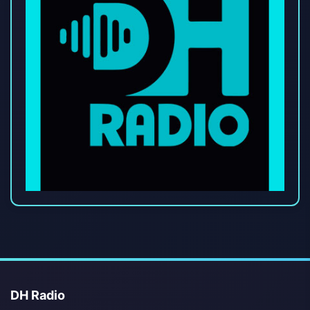
DH Radio