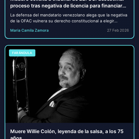
proceso tras negativa de licencia para financiar
su defensa
La defensa del mandatario venezolano alega que la negativa
de la OFAC vulnera su derecho constitucional a elegir
abogado y advierte que, de no desesti...
Maria Camila Zamora
27 Feb 2026
FARÁNDULA
Muere Willie Colón, leyenda de la salsa, a los 75
años