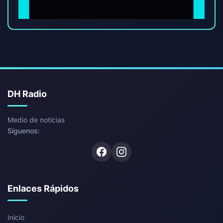
DH Radio
Medio de noticias
Síguenos:
Facebook
Instagram
Enlaces Rápidos
Inicio