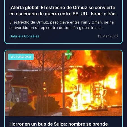
¡Alerta global! El estrecho de Ormuz se convierte
en escenario de guerra entre EE. UU., Israel e Irán.
El estrecho de Ormuz, paso clave entre Irán y Omán, se ha
convertido en un epicentro de tensión global tras la
escalada bélica entre Estados Unidos, I...
Gabriela González
13 Mar 2026
ACTUALIDAD
Horror en un bus de Suiza: hombre se prende