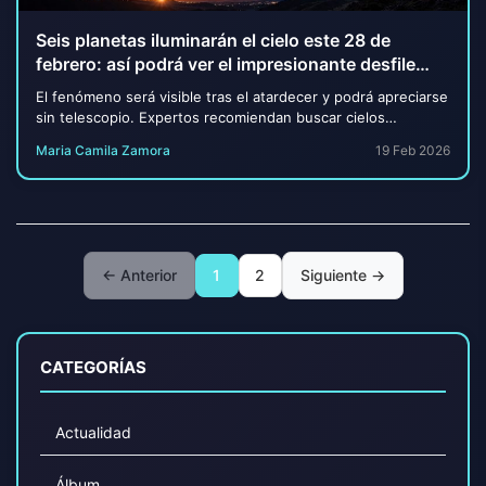
Seis planetas iluminarán el cielo este 28 de
febrero: así podrá ver el impresionante desfile
astronómico
El fenómeno será visible tras el atardecer y podrá apreciarse
sin telescopio. Expertos recomiendan buscar cielos
despejados y poca contaminación lumín...
Maria Camila Zamora
19 Feb 2026
← Anterior
1
2
Siguiente →
CATEGORÍAS
Actualidad
Álbum