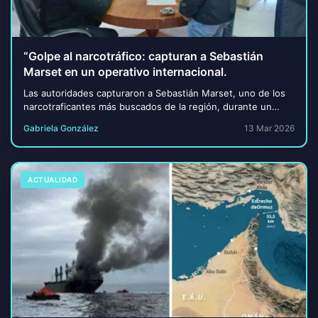
“Golpe al narcotráfico: capturan a Sebastián
Marset en un operativo internacional.
Las autoridades capturaron a Sebastián Marset, uno de los
narcotraficantes más buscados de la región, durante un
operativo en Santa Cruz de la Sierra....
Gabriela González
13 Mar 2026
ACTUALIDAD