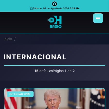
Sábado, 08 de Agosto de 2026
5:28 AM
Inicio
Internacional
INTERNACIONAL
15
artículos
Página
1
de
2
INTERNACIONAL