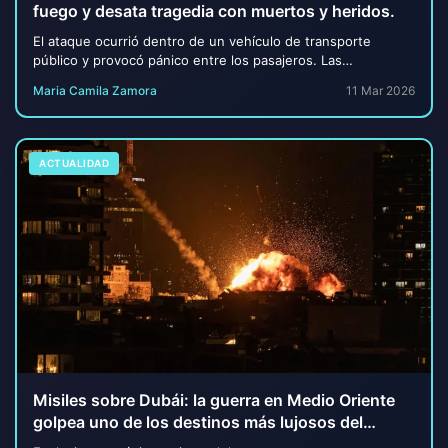
fuego y desata tragedia con muertos y heridos.
El ataque ocurrió dentro de un vehículo de transporte
público y provocó pánico entre los pasajeros. Las
autoridades investigan qué motivó al hombre a ...
Maria Camila Zamora
11 Mar 2026
ACTUALIDAD
Misiles sobre Dubái: la guerra en Medio Oriente
golpea uno de los destinos más lujosos del
mundo.