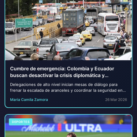
Cumbre de emergencia: Colombia y Ecuador
buscan desactivar la crisis diplomática y
comercial
Delegaciones de alto nivel inician mesas de diálogo para
frenar la escalada de aranceles y coordinar la seguridad en la
frontera común tras meses de f...
Maria Camila Zamora
26 Mar 2026
DEPORTES