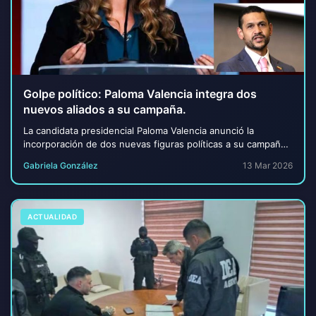
Golpe político: Paloma Valencia integra dos
nuevos aliados a su campaña.
La candidata presidencial Paloma Valencia anunció la
incorporación de dos nuevas figuras políticas a su campaña,
en un movimiento que busca fortalecer...
Gabriela González
13 Mar 2026
ACTUALIDAD