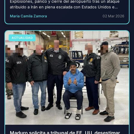
Explosiones, pánico y cierre del aeropuerto tras un ataque
atribuido a Irán en plena escalada con Estados Unidos e
Israel. De acuerdo con reportes int...
Maria Camila Zamora
02 Mar 2026
ACTUALIDAD
Maduro solicita a tribunal de EE. UU. desestimar