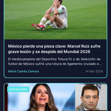
México pierde una pieza clave: Marcel Ruiz sufre
grave lesión y se despide del Mundial 2026
El mediocampista del Deportivo Toluca Fc y de Selección de
futbol de México sufrió una rotura de ligamento cruzado en
la rodilla derecha. El club conf...
Maria Camila Zamora
14 Mar 2026
ACTUALIDAD