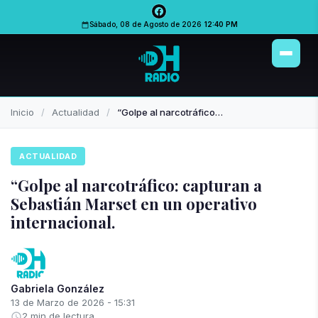
Sábado, 08 de Agosto de 2026
12:40 PM
Inicio
Actualidad
“Golpe al narcotráfico: capturan a Sebastián Marset en un operativo internacional.
ACTUALIDAD
“Golpe al narcotráfico: capturan a
Sebastián Marset en un operativo
internacional.
Gabriela González
13 de Marzo de 2026 - 15:31
2 min de lectura