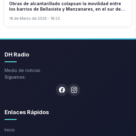
Obras de alcantarillado colapsan la movilidad entre
los barrios de Bellavista y Manzanares, en el sur de
Neiva.
18 de Marzo de 2026 - 18:23
DH Radio
Medio de noticias
Síguenos:
Facebook
Instagram
Enlaces Rápidos
Inicio