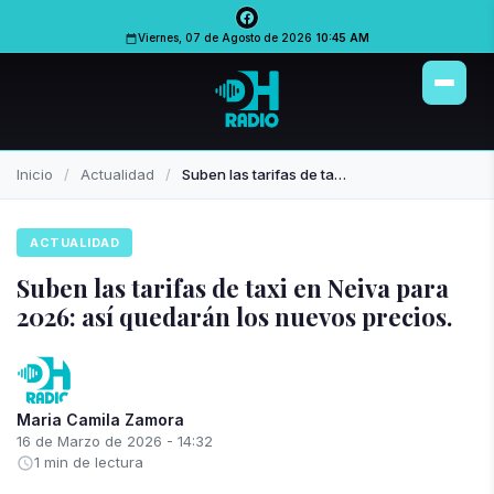
PUBLICIDAD
PUBLICIDAD
Viernes, 07 de Agosto de 2026
10:45 AM
Inicio
Actualidad
Suben las tarifas de taxi en Neiva para 2026: así quedarán los nuevos precios.
ACTUALIDAD
Suben las tarifas de taxi en Neiva para
2026: así quedarán los nuevos precios.
Maria Camila Zamora
16 de Marzo de 2026 - 14:32
1 min de lectura