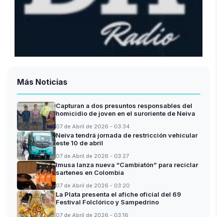
Más Noticias
Capturan a dos presuntos responsables del
homicidio de joven en el suroriente de Neiva
07 de Abril de 2026 - 03:34
Neiva tendrá jornada de restricción vehicular
este 10 de abril
07 de Abril de 2026 - 03:27
Imusa lanza nueva “Cambiatón” para reciclar
sartenes en Colombia
07 de Abril de 2026 - 03:20
La Plata presenta el afiche oficial del 69
Festival Folclórico y Sampedrino
07 de Abril de 2026 - 03:16