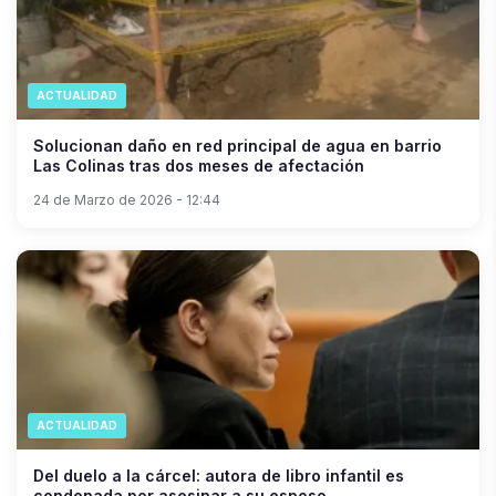
ACTUALIDAD
Solucionan daño en red principal de agua en barrio
Las Colinas tras dos meses de afectación
24 de Marzo de 2026 - 12:44
ACTUALIDAD
Del duelo a la cárcel: autora de libro infantil es
condenada por asesinar a su esposo.