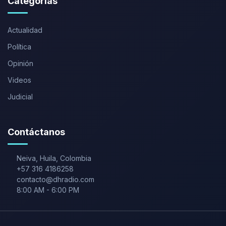
Categorías
Actualidad
Política
Opinión
Videos
Judicial
Contáctanos
Neiva
,
Huila
,
Colombia
+57 316 4186258
contacto@dhradio.com
8:00 AM
-
6:00 PM