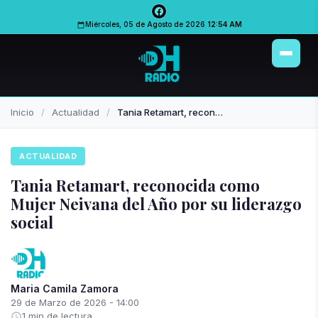
Miércoles, 05 de Agosto de 2026
12:54 AM
Inicio
Actualidad
Tania Retamart, reconocida como Mujer Neivana del Año por su liderazgo social
ACTUALIDAD
Tania Retamart, reconocida como
Mujer Neivana del Año por su liderazgo
social
Maria Camila Zamora
29 de Marzo de 2026 - 14:00
1 min de lectura