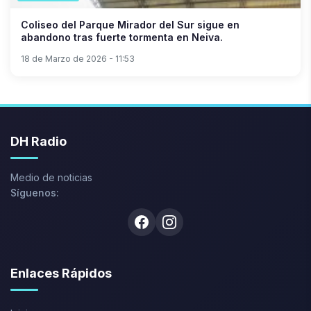
Coliseo del Parque Mirador del Sur sigue en
abandono tras fuerte tormenta en Neiva.
18 de Marzo de 2026 - 11:53
DH Radio
Medio de noticias
Síguenos:
Facebook
Instagram
Enlaces Rápidos