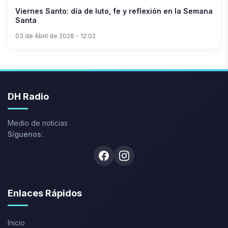
Viernes Santo: día de luto, fe y reflexión en la Semana
Santa
03 de Abril de 2026 - 12:02
DH Radio
Medio de noticias
Síguenos:
Facebook
Instagram
Enlaces Rápidos
Inicio