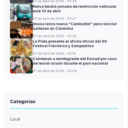
07 de Abril de 2026 - 03:34
Neiva tendrá jornada de restricción vehicular
este 10 de abril
07 de Abril de 2026 - 03:27
Imusa lanza nueva “Cambiatón” para reciclar
sartenes en Colombia
07 de Abril de 2026 - 03:20
La Plata presenta el afiche oficial del 69
Festival Folclórico y Sampedrino
07 de Abril de 2026 - 03:16
Condenan a exintegrante del Esmad por caso
de lesión ocular durante el paro nacional
07 de Abril de 2026 - 03:09
Categorías
Local