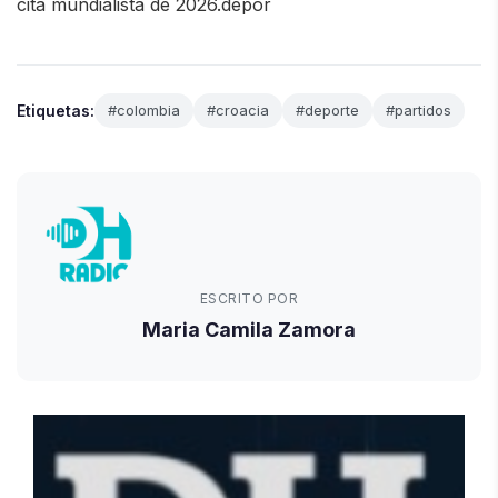
cita mundialista de 2026.depor
Etiquetas:
#colombia
#croacia
#deporte
#partidos
ESCRITO POR
Maria Camila Zamora