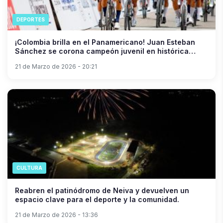
DEPORTES
¡Colombia brilla en el Panamericano! Juan Esteban
Sánchez se corona campeón juvenil en histórica
jornada
21 de Marzo de 2026 - 20:21
CULTURA
Reabren el patinódromo de Neiva y devuelven un
espacio clave para el deporte y la comunidad.
21 de Marzo de 2026 - 13:36