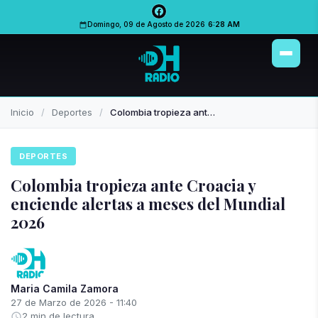
PUBLICIDAD
PUBLICIDAD
Domingo, 09 de Agosto de 2026
6:28 AM
Inicio
Deportes
Colombia tropieza ante Croacia y enciende alertas a meses del Mundial 2026
DEPORTES
Colombia tropieza ante Croacia y
enciende alertas a meses del Mundial
2026
Maria Camila Zamora
27 de Marzo de 2026 - 11:40
2 min de lectura