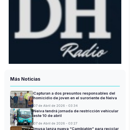
Más Noticias
Capturan a dos presuntos responsables del
homicidio de joven en el suroriente de Neiva
07 de Abril de 2026 - 03:34
Neiva tendrá jornada de restricción vehicular
este 10 de abril
07 de Abril de 2026 - 03:27
Imusa lanza nueva “Cambiatón” para reciclar